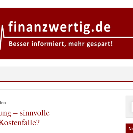
ten
ung – sinnvolle
Kostenfalle?
Ne