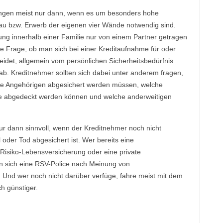
ungen meist nur dann, wenn es um besonders hohe
au bzw. Erwerb der eigenen vier Wände notwendig sind.
ung innerhalb einer Familie nur von einem Partner getragen
die Frage, ob man sich bei einer Kreditaufnahme für oder
idet, allgemein vom persönlichen Sicherheitsbedürfnis
b. Kreditnehmer sollten sich dabei unter anderem fragen,
elche Angehörigen abgesichert werden müssen, welche
te abgedeckt werden können und welche anderweitigen
ur dann sinnvoll, wenn der Kreditnehmer noch nicht
 oder Tod abgesichert ist. Wer bereits eine
 Risiko-Lebensversicherung oder eine private
n sich eine RSV-Police nach Meinung von
 Und wer noch nicht darüber verfüge, fahre meist mit dem
h günstiger.