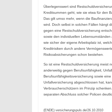
Überlegenswert sind Restschuldversicher
Kreditsummen geht, wie sie etwa für den B
Das gilt umso mehr, wenn die Baufinanzier
wird. Doch selbst in solchen Fällen hängt 
gegen eine Restschuldversicherung entsche
sowie den individuellen Lebensumständen a
wie sicher der eigene Arbeitsplatz ist, w
Kreditrisiken durch andere Vermögenswer
Risikoabsicherungen schon bestehen.
So ist eine Restschuldversicherung meist n
anderweitig gegen Berufsunfähigkeit, Unfall
Berufsunfähigkeitsversicherung sowie eine
Unfallversicherung abgeschlossen hat, kan
Verbraucherschützern im Prinzip schenken.
separaten Abschluss solcher Policen deutlic
(ENDE) versicherungspuls.de/26.10.2010