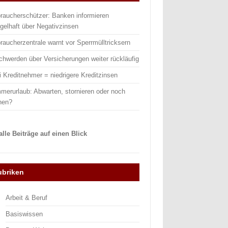
raucherschützer: Banken informieren
gelhaft über Negativzinsen
raucherzentrale warnt vor Sperrmülltricksern
hwerden über Versicherungen weiter rückläufig
 Kreditnehmer = niedrigere Kreditzinsen
erurlaub: Abwarten, stornieren oder noch
hen?
lle Beiträge auf einen Blick
ubriken
Arbeit & Beruf
Basiswissen