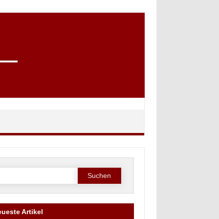
Suchen nach:
ueste Artikel