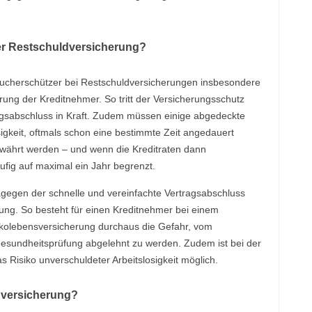
ner Restschuldversicherung?
aucherschützer bei Restschuldversicherungen insbesondere
erung der Kreditnehmer. So tritt der Versicherungsschutz
ragsabschluss in Kraft. Zudem müssen einige abgedeckte
sigkeit, oftmals schon eine bestimmte Zeit angedauert
währt werden – und wenn die Kreditraten dann
fig auf maximal ein Jahr begrenzt.
agegen der schnelle und vereinfachte Vertragsabschluss
rung. So besteht für einen Kreditnehmer bei einem
sikolebensversicherung durchaus die Gefahr, vom
Gesundheitsprüfung abgelehnt zu werden. Zudem ist bei der
Risiko unverschuldeter Arbeitslosigkeit möglich.
dversicherung?