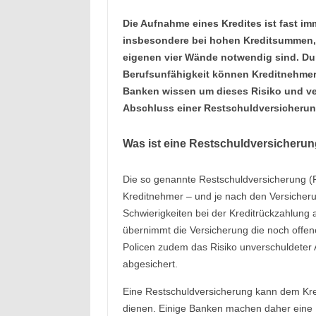
Die Aufnahme eines Kredites ist fast im
insbesondere bei hohen Kreditsummen, w
eigenen vier Wände notwendig sind. Durc
Berufsunfähigkeit können Kreditnehmer 
Banken wissen um dieses Risiko und ver
Abschluss einer Restschuldversicherun
Was ist eine Restschuldversicheru
Die so genannte Restschuldversicherung (R
Kreditnehmer – und je nach den Versiche
Schwierigkeiten bei der Kreditrückzahlung 
übernimmt die Versicherung die noch offen
Policen zudem das Risiko unverschuldeter A
abgesichert.
Eine Restschuldversicherung kann dem Kred
dienen. Einige Banken machen daher eine 