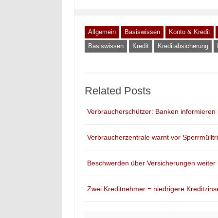
Allgemein
Basiswissen
Konto & Kredit
Basiswissen
Kredit
Kreditabsicherung
Related Posts
Verbraucherschützer: Banken informieren
Verbraucherzentrale warnt vor Sperrmülltr
Beschwerden über Versicherungen weiter r
Zwei Kreditnehmer = niedrigere Kreditzins