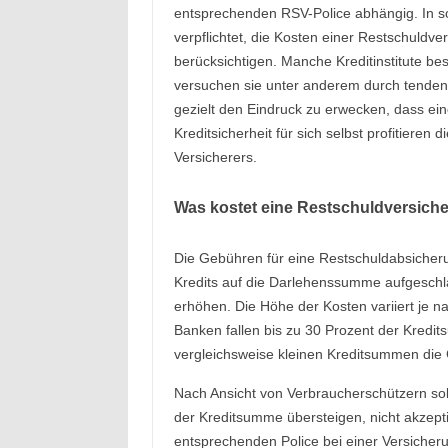
entsprechenden RSV-Police abhängig. In sol
verpflichtet, die Kosten einer Restschuldv
berücksichtigen. Manche Kreditinstitute bes
versuchen sie unter anderem durch tenden
gezielt den Eindruck zu erwecken, dass ei
Kreditsicherheit für sich selbst profitiere
Versicherers.
Was kostet eine Restschuldversich
Die Gebühren für eine Restschuldabsicheru
Kredits auf die Darlehenssumme aufgeschla
erhöhen. Die Höhe der Kosten variiert je n
Banken fallen bis zu 30 Prozent der Kredi
vergleichsweise kleinen Kreditsummen die
Nach Ansicht von Verbraucherschützern so
der Kreditsumme übersteigen, nicht akzepti
entsprechenden Police bei einer Versicheru