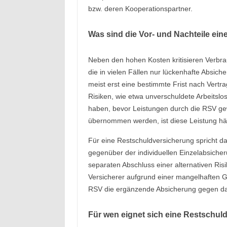
bzw. deren Kooperationspartner.
Was sind die Vor- und Nachteile ei
Neben den hohen Kosten kritisieren Verbr
die in vielen Fällen nur lückenhafte Absich
meist erst eine bestimmte Frist nach Vert
Risiken, wie etwa unverschuldete Arbeitslo
haben, bevor Leistungen durch die RSV ge
übernommen werden, ist diese Leistung häu
Für eine Restschuldversicherung spricht d
gegenüber der individuellen Einzelabsiche
separaten Abschluss einer alternativen Ri
Versicherer aufgrund einer mangelhaften 
RSV die ergänzende Absicherung gegen das 
Für wen eignet sich eine Restschul