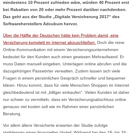
mindestens 10 Prozent zufrieden wäre, würden 40 Prozent erst
bei Rabatten von 20 oder mehr Prozent darüber nachdenken.
Das geht aus der Studie „Digitale Versicherung 2017“ des
Softwareherstellers Adcubum hervor.
Über die Hälfte der Deutschen hätte kein Problem damit, eine
Versicherung komplett im Internet abzuschließen.
Doch die reine
Online-Kommunikation mit einem Versicherungsunternehmen
bedeutet für den Kunden auch einen gewissen Mehraufwand: Er
muss Daten manuell eingeben, Unterlagen online abrufen und die
dazugehörigen Passwörter verwalten. Zudem lassen sich viele
Fragen in einem persönlichen Gespräch schneller und bequemer
klären. Hinzu kommt, dass für viele Menschen Shoppen im Internet
gleichbedeutend ist mit „billiger einkaufen“. Vielen Kunden ist daher
nur schwer zu vermitteln, dass ein Versicherungsabschluss online
genauso viel kosten soll wie im Rahmen einer persönlichen
Beratung.
Vor allem ältere Versicherte erwarten der Studie zufolge
stattdessen einen finanziellen Vorteil: Während bei den 18- bis 34-