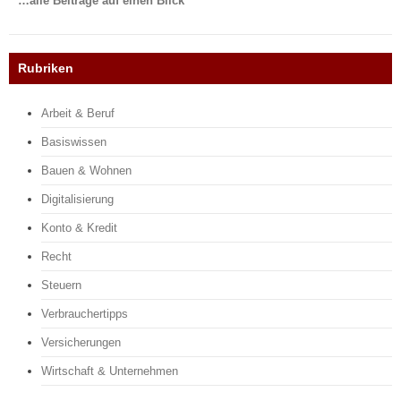
…alle Beiträge auf einen Blick
Rubriken
Arbeit & Beruf
Basiswissen
Bauen & Wohnen
Digitalisierung
Konto & Kredit
Recht
Steuern
Verbrauchertipps
Versicherungen
Wirtschaft & Unternehmen