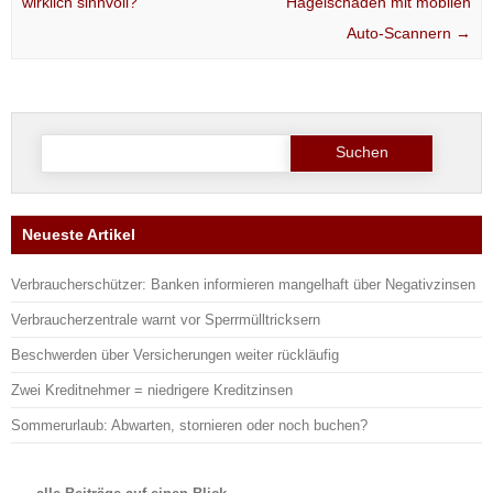
wirklich sinnvoll?
Hagelschäden mit mobilen
Auto-Scannern
→
Suchen nach:
Neueste Artikel
Verbraucherschützer: Banken informieren mangelhaft über Negativzinsen
Verbraucherzentrale warnt vor Sperrmülltricksern
Beschwerden über Versicherungen weiter rückläufig
Zwei Kreditnehmer = niedrigere Kreditzinsen
Sommerurlaub: Abwarten, stornieren oder noch buchen?