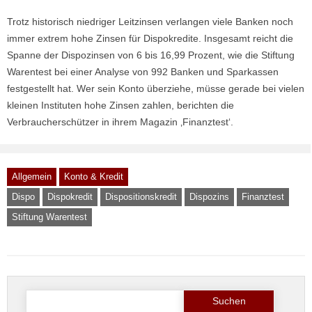
Trotz historisch niedriger Leitzinsen verlangen viele Banken noch
immer extrem hohe Zinsen für Dispokredite. Insgesamt reicht die
Spanne der Dispozinsen von 6 bis 16,99 Prozent, wie die Stiftung
Warentest bei einer Analyse von 992 Banken und Sparkassen
festgestellt hat. Wer sein Konto überziehe, müsse gerade bei vielen
kleinen Instituten hohe Zinsen zahlen, berichten die
Verbraucherschützer in ihrem Magazin ‚Finanztest‘.
Allgemein
Konto & Kredit
Dispo
Dispokredit
Dispositionskredit
Dispozins
Finanztest
Stiftung Warentest
Suchen nach: