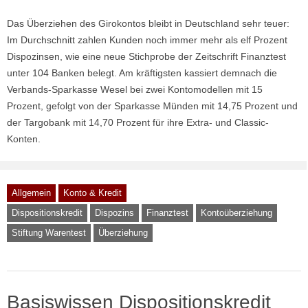
Das Überziehen des Girokontos bleibt in Deutschland sehr teuer:
Im Durchschnitt zahlen Kunden noch immer mehr als elf Prozent
Dispozinsen, wie eine neue Stichprobe der Zeitschrift Finanztest
unter 104 Banken belegt. Am kräftigsten kassiert demnach die
Verbands-Sparkasse Wesel bei zwei Kontomodellen mit 15
Prozent, gefolgt von der Sparkasse Münden mit 14,75 Prozent und
der Targobank mit 14,70 Prozent für ihre Extra- und Classic-
Konten.
Allgemein
Konto & Kredit
Dispositionskredit
Dispozins
Finanztest
Kontoüberziehung
Stiftung Warentest
Überziehung
Basiswissen Dispositionskredit