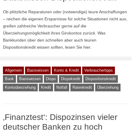
Ob plötzliche Reparaturen oder (notwendige) teure Anschaffungen
– reichen die eigenen Ersparnisse für solche Situationen nicht aus,
greifen zahlreiche Verbraucher gerne auf die
Überziehungsmöglichkeit ihres Girokontos zurück. Was
Bankkunden über den schnellen aber auch teuren
Dispositionskredit wissen sollten, lesen Sie hier.
Allgemein
Basiswissen
Konto & Kredit
Verbrauchertipps
Bank
Basiswissen
Dispo
Dispokredit
Dispositionskredit
Kontoüberziehung
Kredit
Notfall
Ratenkredit
Überziehung
‚Finanztest‘: Dispozinsen vieler
deutscher Banken zu hoch