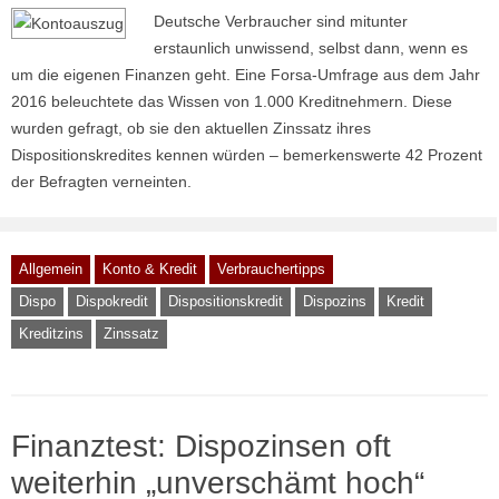
Deutsche Verbraucher sind mitunter
erstaunlich unwissend, selbst dann, wenn es
um die eigenen Finanzen geht. Eine Forsa-Umfrage aus dem Jahr
2016 beleuchtete das Wissen von 1.000 Kreditnehmern. Diese
wurden gefragt, ob sie den aktuellen Zinssatz ihres
Dispositionskredites kennen würden – bemerkenswerte 42 Prozent
der Befragten verneinten.
Allgemein
Konto & Kredit
Verbrauchertipps
Dispo
Dispokredit
Dispositionskredit
Dispozins
Kredit
Kreditzins
Zinssatz
Finanztest: Dispozinsen oft
weiterhin „unverschämt hoch“