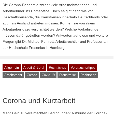
Die Corona-Pandemie zwingt viele Arbeitnehmerinnen und
Arbeitnehmer ins Homeoffice. Doch es gibt nach wie vor
Geschäftsreisende, die Dienstreisen innerhalb Deutschlands oder
auch ins Ausland antreten müssen. Können sie von ihrem
Arbeitgeber dazu verpflichtet werden? Welche Vorkehrungen
müssen dafür getroffen werden? Antworten auf diese und weitere
Fragen gibt Dr. Michael Fuhlrott, Arbeitsrechtler und Professor an
der Hochschule Fresenius in Hamburg.
Allgemein
Arbeit & Beruf
Rechtliches
Verbrauchertipps
Arbeitsrecht
Corona
Covid-19
Dienstreise
Rechtstipp
Corona und Kurzarbeit
Mehr Geld zu vereinfachten Bedingungen: Aufgrund der Corona-