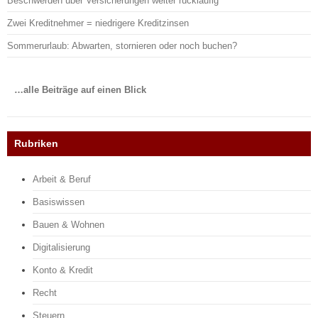
Beschwerden über Versicherungen weiter rückläufig
Zwei Kreditnehmer = niedrigere Kreditzinsen
Sommerurlaub: Abwarten, stornieren oder noch buchen?
…alle Beiträge auf einen Blick
Rubriken
Arbeit & Beruf
Basiswissen
Bauen & Wohnen
Digitalisierung
Konto & Kredit
Recht
Steuern