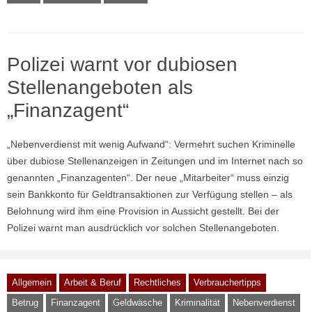
Polizei warnt vor dubiosen
Stellenangeboten als
„Finanzagent“
„Nebenverdienst mit wenig Aufwand“: Vermehrt suchen Kriminelle
über dubiose Stellenanzeigen in Zeitungen und im Internet nach so
genannten „Finanzagenten“. Der neue „Mitarbeiter“ muss einzig
sein Bankkonto für Geldtransaktionen zur Verfügung stellen – als
Belohnung wird ihm eine Provision in Aussicht gestellt. Bei der
Polizei warnt man ausdrücklich vor solchen Stellenangeboten.
Allgemein
Arbeit & Beruf
Rechtliches
Verbrauchertipps
Betrug
Finanzagent
Geldwäsche
Kriminalität
Nebenverdienst