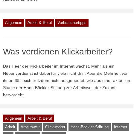
Allgemein
Arbeit & Beruf
Verbrauchertipps
Was verdienen Klickarbeiter?
Das Heer der Klickarbeiter im Internet wächst. Mehr als ein
Nebenverdienst ist dabei für viele nicht drin. Aber die Mehrheit von
ihnen fühlt sich trotzdem nicht ausgebeutet, wie aus einer aktuellen
Studie der Hans-Böckler-Stiftung zur Arbeitswelt der Zukunft
hervorgeht.
Allgemein
Arbeit & Beruf
Arbeit
Arbeitswelt
Clickworker
Hans-Böckler-Stiftung
Internet