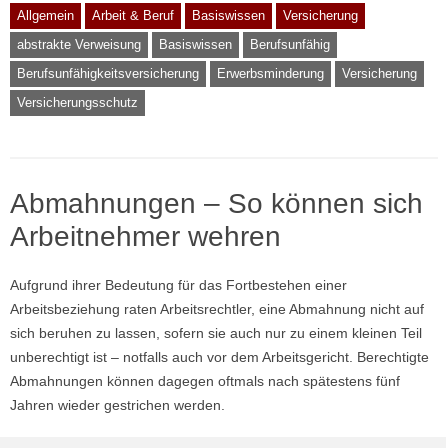
Allgemein
Arbeit & Beruf
Basiswissen
Versicherung
abstrakte Verweisung
Basiswissen
Berufsunfähig
Berufsunfähigkeitsversicherung
Erwerbsminderung
Versicherung
Versicherungsschutz
Abmahnungen – So können sich
Arbeitnehmer wehren
Aufgrund ihrer Bedeutung für das Fortbestehen einer
Arbeitsbeziehung raten Arbeitsrechtler, eine Abmahnung nicht auf
sich beruhen zu lassen, sofern sie auch nur zu einem kleinen Teil
unberechtigt ist – notfalls auch vor dem Arbeitsgericht. Berechtigte
Abmahnungen können dagegen oftmals nach spätestens fünf
Jahren wieder gestrichen werden.