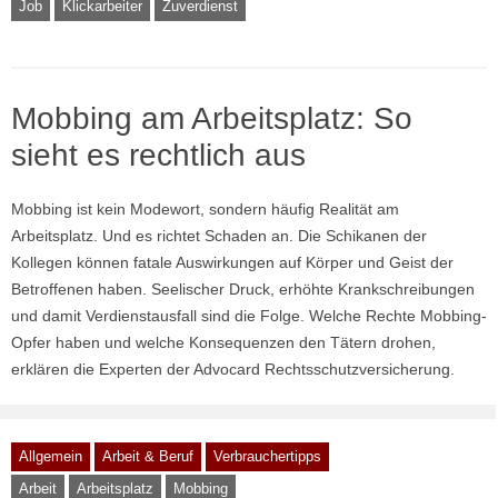
Job
Klickarbeiter
Zuverdienst
Mobbing am Arbeitsplatz: So
sieht es rechtlich aus
Mobbing ist kein Modewort, sondern häufig Realität am
Arbeitsplatz. Und es richtet Schaden an. Die Schikanen der
Kollegen können fatale Auswirkungen auf Körper und Geist der
Betroffenen haben. Seelischer Druck, erhöhte Krankschreibungen
und damit Verdienstausfall sind die Folge. Welche Rechte Mobbing-
Opfer haben und welche Konsequenzen den Tätern drohen,
erklären die Experten der Advocard Rechtsschutzversicherung.
Allgemein
Arbeit & Beruf
Verbrauchertipps
Arbeit
Arbeitsplatz
Mobbing