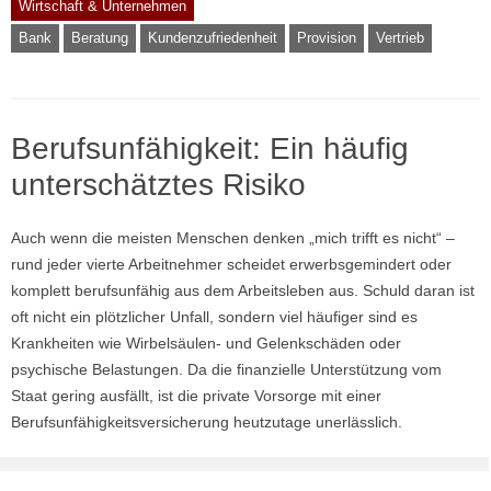
Wirtschaft & Unternehmen
Bank
Beratung
Kundenzufriedenheit
Provision
Vertrieb
Berufsunfähigkeit: Ein häufig
unterschätztes Risiko
Auch wenn die meisten Menschen denken „mich trifft es nicht“ –
rund jeder vierte Arbeitnehmer scheidet erwerbsgemindert oder
komplett berufsunfähig aus dem Arbeitsleben aus. Schuld daran ist
oft nicht ein plötzlicher Unfall, sondern viel häufiger sind es
Krankheiten wie Wirbelsäulen- und Gelenkschäden oder
psychische Belastungen. Da die finanzielle Unterstützung vom
Staat gering ausfällt, ist die private Vorsorge mit einer
Berufsunfähigkeitsversicherung heutzutage unerlässlich.