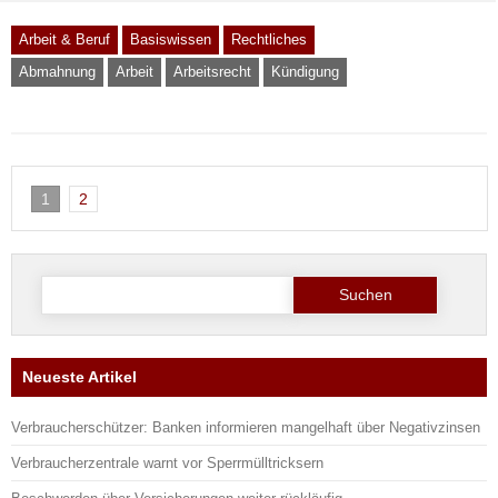
Arbeit & Beruf
Basiswissen
Rechtliches
Abmahnung
Arbeit
Arbeitsrecht
Kündigung
1
2
Suchen nach:
Neueste Artikel
Verbraucherschützer: Banken informieren mangelhaft über Negativzinsen
Verbraucherzentrale warnt vor Sperrmülltricksern